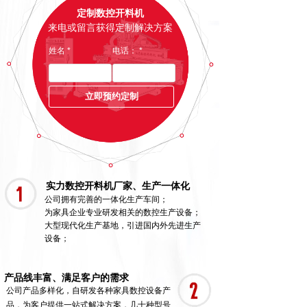
定制数控开料机
来电或留言获得定制解决方案
姓名
*
电话：
*
立即预约定制
实力数控开料机厂家、生产一体化
公司拥有完善的一体化生产车间；
为家具企业专业研发相关的数控生产设备；
大型现代化生产基地，引进国内外先进生产
设备；
产品线丰富、满足客户的需求
公司产品多样化，自研发各种家具数控设备产
品，
为客户提供一站式解决方案，几十种型号