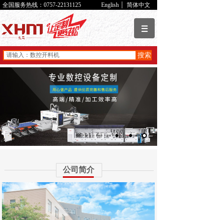
全国服务热线：
0757-22131125
English
简体中文
搜索
公司简介